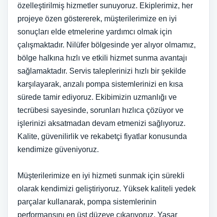
özelleştirilmiş hizmetler sunuyoruz. Ekiplerimiz, her
projeye özen göstererek, müşterilerimize en iyi
sonuçları elde etmelerine yardımcı olmak için
çalışmaktadır. Nilüfer bölgesinde yer alıyor olmamız,
bölge halkına hızlı ve etkili hizmet sunma avantajı
sağlamaktadır. Servis taleplerinizi hızlı bir şekilde
karşılayarak, arızalı pompa sistemlerinizi en kısa
sürede tamir ediyoruz. Ekibimizin uzmanlığı ve
tecrübesi sayesinde, sorunları hızlıca çözüyor ve
işlerinizi aksatmadan devam etmenizi sağlıyoruz.
Kalite, güvenilirlik ve rekabetçi fiyatlar konusunda
kendimize güveniyoruz.
Müşterilerimize en iyi hizmeti sunmak için sürekli
olarak kendimizi geliştiriyoruz. Yüksek kaliteli yedek
parçalar kullanarak, pompa sistemlerinin
performansını en üst düzeye çıkarıyoruz. Yaşar