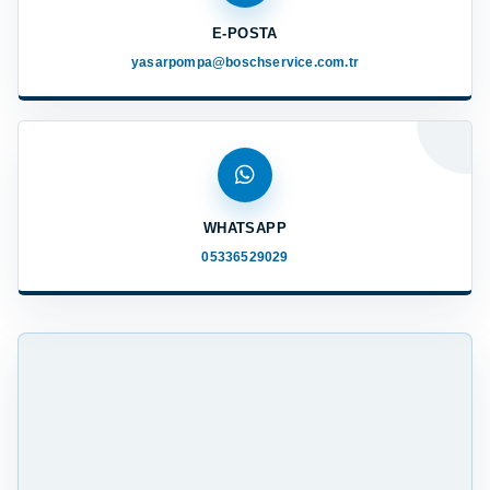
E-POSTA
yasarpompa@boschservice.com.tr
WHATSAPP
05336529029