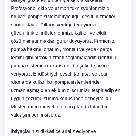
faaliyet gösteren bir pompa servis şirketidir.
Profesyonel ekip ve uzman teknisyenlerimizle
birlikte, pompa sistemleriyle ilgili çeşitli hizmetler
sunmaktayız. Yılların verdiği deneyim ve
güvenilirlikle, müşterilerimize kaliteli ve etkili
çözümler sunmaktan gurur duyuyoruz. Firmamız,
pompa bakımı, onarımı, montajı ve yedek parça
temini gibi birçok hizmeti sağlamaktadır. Her türlü
pompa sistemi için kapsamlı bir şekilde hizmet
veriyoruz. Endüstriyel, evsel, tarımsal ve ticari
alanlarda kullanılan pompa sistemlerinde
uzmanlaşmış olan ekibimiz, sorunları tespit edip en
uygun çözümü sunma konusunda deneyimlidir.
Müşteri memnuniyetini en ön planda tutan bir
yaklaşım benimsiyoruz.
İhtiyaçlarınızı dikkatlice analiz ediyor ve