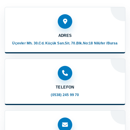
ADRES
Üçevler Mh. 30.Cd. Küçük San.Sit. 70.Blk.No:18 Nilüfer /Bursa
TELEFON
(0538) 245 99 70