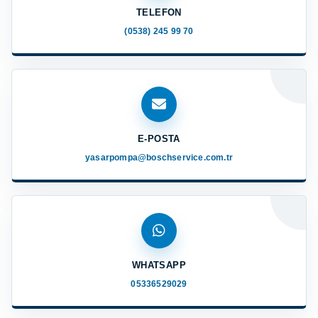
TELEFON
(0538) 245 99 70
E-POSTA
yasarpompa@boschservice.com.tr
WHATSAPP
05336529029