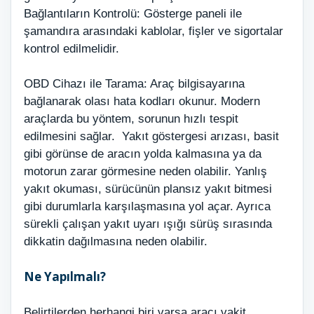
Bağlantıların Kontrolü: Gösterge paneli ile
şamandıra arasındaki kablolar, fişler ve sigortalar
kontrol edilmelidir.
OBD Cihazı ile Tarama: Araç bilgisayarına
bağlanarak olası hata kodları okunur. Modern
araçlarda bu yöntem, sorunun hızlı tespit
edilmesini sağlar. Yakıt göstergesi arızası, basit
gibi görünse de aracın yolda kalmasına ya da
motorun zarar görmesine neden olabilir. Yanlış
yakıt okuması, sürücünün plansız yakıt bitmesi
gibi durumlarla karşılaşmasına yol açar. Ayrıca
sürekli çalışan yakıt uyarı ışığı sürüş sırasında
dikkatin dağılmasına neden olabilir.
Ne Yapılmalı?
Belirtilerden herhangi biri varsa aracı vakit