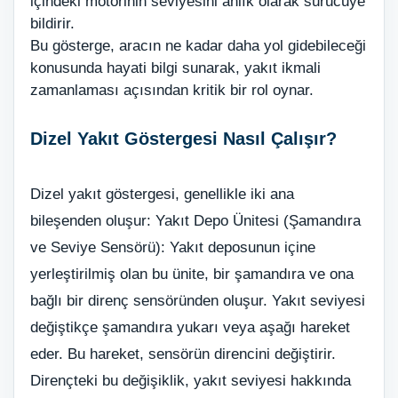
içindeki motorinin seviyesini anlık olarak sürücüye
bildirir.
Bu gösterge, aracın ne kadar daha yol gidebileceği
konusunda hayati bilgi sunarak, yakıt ikmali
zamanlaması açısından kritik bir rol oynar.
Dizel Yakıt Göstergesi Nasıl Çalışır?
Dizel yakıt göstergesi, genellikle iki ana
bileşenden oluşur: Yakıt Depo Ünitesi (Şamandıra
ve Seviye Sensörü): Yakıt deposunun içine
yerleştirilmiş olan bu ünite, bir şamandıra ve ona
bağlı bir direnç sensöründen oluşur. Yakıt seviyesi
değiştikçe şamandıra yukarı veya aşağı hareket
eder. Bu hareket, sensörün direncini değiştirir.
Dirençteki bu değişiklik, yakıt seviyesi hakkında