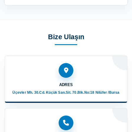
Bize Ulaşın
ADRES
Üçevler Mh. 30.Cd. Küçük San.Sit. 70.Blk.No:18 Nilüfer /Bursa