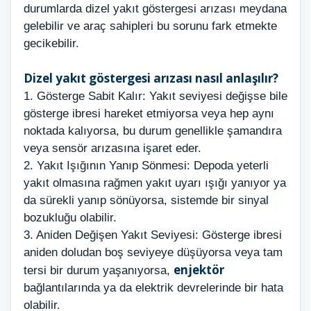
durumlarda dizel yakıt göstergesi arızası meydana
gelebilir ve araç sahipleri bu sorunu fark etmekte
gecikebilir.
Dizel yakıt göstergesi arızası nasıl anlaşılır?
1. Gösterge Sabit Kalır: Yakıt seviyesi değişse bile
gösterge ibresi hareket etmiyorsa veya hep aynı
noktada kalıyorsa, bu durum genellikle şamandıra
veya sensör arızasına işaret eder.
2. Yakıt Işığının Yanıp Sönmesi: Depoda yeterli
yakıt olmasına rağmen yakıt uyarı ışığı yanıyor ya
da sürekli yanıp sönüyorsa, sistemde bir sinyal
bozukluğu olabilir.
3. Aniden Değişen Yakıt Seviyesi: Gösterge ibresi
aniden doludan boş seviyeye düşüyorsa veya tam
enjektör
tersi bir durum yaşanıyorsa,
bağlantılarında ya da elektrik devrelerinde bir hata
olabilir.