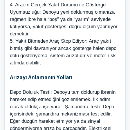
4. Aracın Gerçek Yakıt Durumu ile Gösterge
Uyumsuzluğu: Depoyu yeni doldurmuş olmanıza
rağmen ibre hala “boş” ya da “yarım” seviyede
kalıyorsa, yakıt göstergesi doğru ölçüm yapmıyor
demektir.
5. Yakıt Bitmeden Araç Stop Ediyor: Araç yakıt
bitmiş gibi davranıyor ancak gösterge halen depo
dolu gösteriyorsa, sistem arızalıdır ve motor risk
altında olabilir.
Arızayı Anlamanın Yolları
Depo Doluluk Testi: Depoyu tam doldurup ibrenin
hareket edip etmediğini gözlemlemek, ilk adım
olarak oldukça işe yarar. Şamandıra Testi: Depo
içerisindeki şamandıra mekanizması test edilir.
Eğer düzgün hareket etmiyor ya da sinyal
göndermiyorsa arıza bu parçadadır. Elektriksel