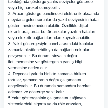
takıldığında gösterge yanlış seviyeler gösterebilir
veya hiç hareket etmeyebilir.
2. Aracın gösterge panelindeki elektronik aksamda
meydana gelen sorunlar da yakıt seviyesinin hatalı
gösterilmesine neden olabilir. Özellikle dijital
ekranlı araçlarda, bu tür arızalar yazılım hataları
veya elektrik bağlantılarından kaynaklanabilir.
3. Yakıt göstergesiyle panel arasındaki kablolar
zamanla oksitlenebilir ya da bağlantı noktaları
gevşeyebilir. Bu durum, sinyalin doğru
iletilmemesine ve göstergenin yanlış bilgi
vermesine neden olur.
4. Depodaki yakıtla birlikte zamanla biriken
tortular, şamandıranın doğru çalışmasını
engelleyebilir. Bu durumda şamandıra hareket
edemez ve gösterge sabit kalır.
5.Yakıt göstergesinin çalışmasını sağlayan
sistemlerdeki sigorta ya da röle arızaları,